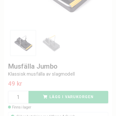
Musfälla Jumbo
Klassisk musfälla av slagmodell
49 kr
LÄGG I VARUKORGEN
Finns i lager