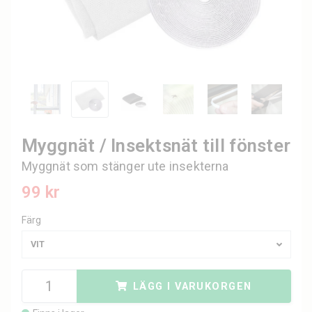
Myggnät / Insektsnät till fönster
Myggnät som stänger ute insekterna
99 kr
Färg
VIT
LÄGG I VARUKORGEN