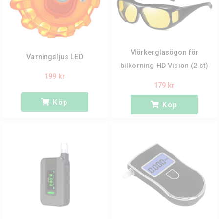
Mörkerglasögon för
Varningsljus LED
bilkörning HD Vision (2 st)
199 kr
179 kr
Köp
Köp