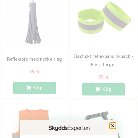
Elastiskt reflexband 2-pack -
Reflextofs med nyckelring
Flera färger
69 kr
59 kr
Köp
Köp