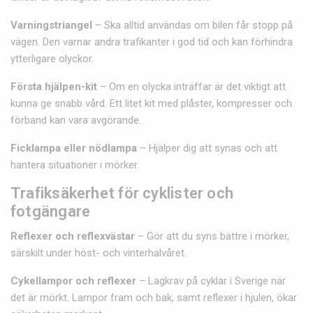
Varningstriangel
– Ska alltid användas om bilen får stopp på
vägen. Den varnar andra trafikanter i god tid och kan förhindra
ytterligare olyckor.
Första hjälpen-kit
– Om en olycka inträffar är det viktigt att
kunna ge snabb vård. Ett litet kit med plåster, kompresser och
förband kan vara avgörande.
Ficklampa eller nödlampa
– Hjälper dig att synas och att
hantera situationer i mörker.
Trafiksäkerhet för cyklister och
fotgängare
Reflexer och reflexvästar
– Gör att du syns bättre i mörker,
särskilt under höst- och vinterhalvåret.
Cykellampor och reflexer
– Lagkrav på cyklar i Sverige när
det är mörkt. Lampor fram och bak, samt reflexer i hjulen, ökar