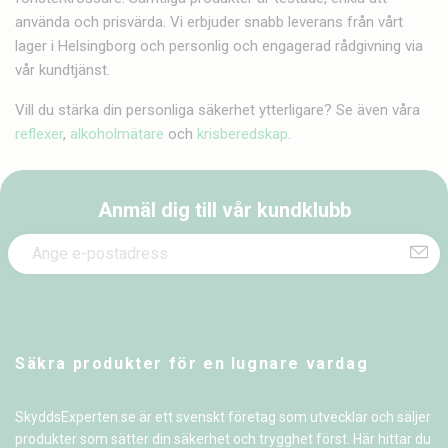
använda och prisvärda. Vi erbjuder snabb leverans från vårt
lager i Helsingborg och personlig och engagerad rådgivning via
vår kundtjänst.
Vill du stärka din personliga säkerhet ytterligare? Se även våra
reflexer
,
alkoholmätare
och
krisberedskap
.
Anmäl dig till vår kundklubb
Säkra produkter för en lugnare vardag
SkyddsExperten.se är ett svenskt företag som utvecklar och säljer
produkter som sätter din säkerhet och trygghet först. Här hittar du