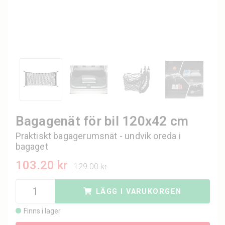
Bagagenät för bil 120x42 cm
Praktiskt bagagerumsnät - undvik oreda i
bagaget
103.20 kr
129.00 kr
LÄGG I VARUKORGEN
Finns i lager