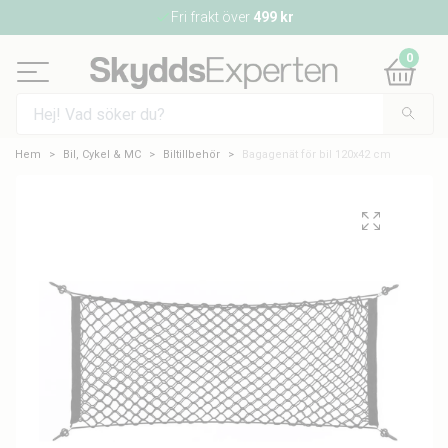
Fri frakt över
499 kr
0
Hem
Bil, Cykel & MC
Biltillbehör
Bagagenät för bil 120x42 cm