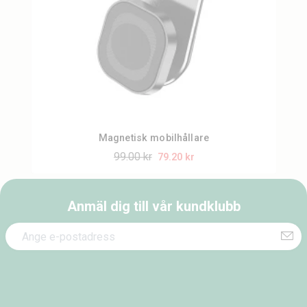
Magnetisk mobilhållare
99.00 kr
79.20 kr
Anmäl dig till vår kundklubb