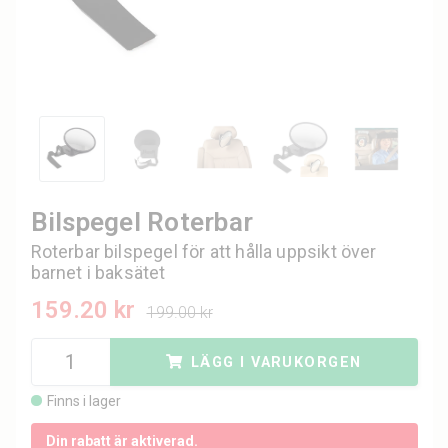
Bilspegel Roterbar
Roterbar bilspegel för att hålla uppsikt över
barnet i baksätet
159.20 kr
199.00 kr
LÄGG I VARUKORGEN
Finns i lager
Din rabatt är aktiverad.