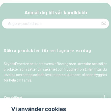
Anmäl dig till vår kundklubb
Säkra produkter för en lugnare vardag
SkyddsExperten.se är ett svenskt företag som utvecklar och säljer
produkter som sätter din säkerhet och trygghet först. Här hittar du
utvalda och handplockade kvalitetsprodukter som skapar trygghet
för hela din familj.
Kundtjänst
Vi använder cookies