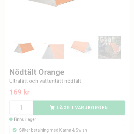
Nödtält Orange
Ultralätt och vattentätt nödtält
169 kr
LÄGG I VARUKORGEN
Finns i lager
Säker betalning med Klarna & Swish