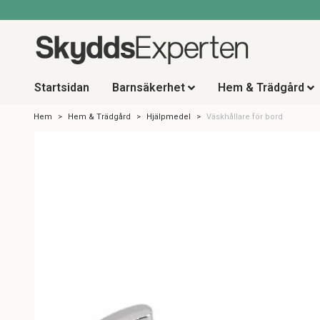
Startsidan
Barnsäkerhet
Hem & Trädgård
Hem
Hem & Trädgård
Hjälpmedel
Väskhållare för bord