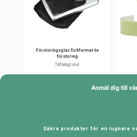
Förstoringsglas fickformat 6x
förstoring
Tillfälligt slut
Anmäl dig till v
Säkra produkter för en lugnare v