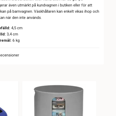
gerar även utmärkt på kundvagnen i butiken eller för att
kan på barnvagnen. Väskhållaren kan enkelt vikas ihop och
kan när den inte används.
fälld:
4,5 cm
lld:
3,4 cm
öremål:
6 kg
Recensioner