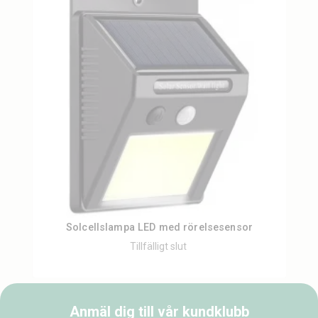
Solcellslampa LED med rörelsesensor
Tillfälligt slut
Anmäl dig till vår kundklubb