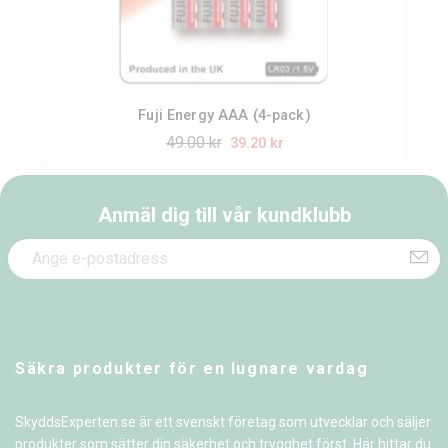
Fuji Energy AAA (4-pack)
49.00 kr
39.20 kr
Anmäl dig till vår kundklubb
Säkra produkter för en lugnare vardag
SkyddsExperten.se är ett svenskt företag som utvecklar och säljer
produkter som sätter din säkerhet och trygghet först. Här hittar du