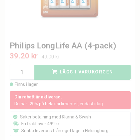
Philips LongLife AA (4-pack)
39.20 kr
49.00 kr
LÄGG I VARUKORGEN
Finns i lager
Din rabatt är aktiverad.
Du har -20% på hela sortimentet, endast idag.
Säker betalning med Klarna & Swish
Fri frakt över 499 kr
Snabb leverans från eget lager i Helsingborg