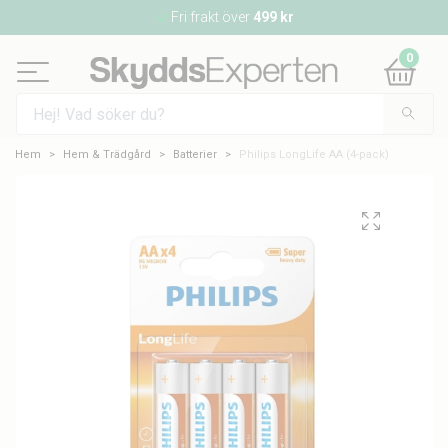
Fri frakt över
499 kr
0
Hem
Hem & Trädgård
Batterier
Philips LongLife AA (4-pack)