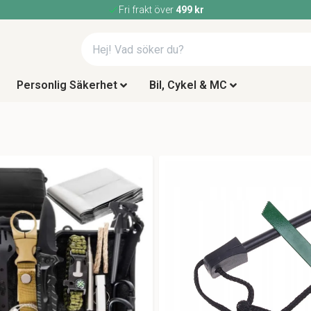
Fri frakt över
499 kr
Personlig Säkerhet
Bil, Cykel & MC