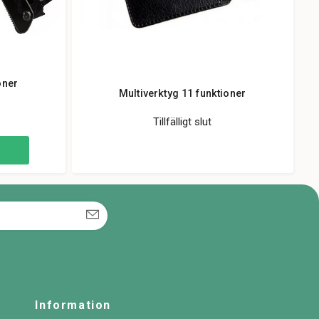
oner
Multiverktyg 11 funktioner
Tillfälligt slut
Information