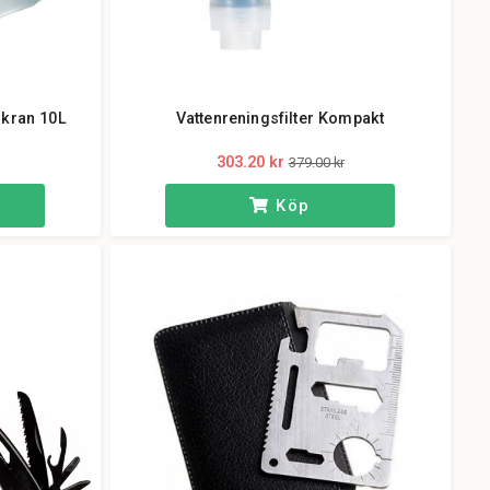
 kran 10L
Vattenreningsfilter Kompakt
303.20 kr
379.00 kr
Köp