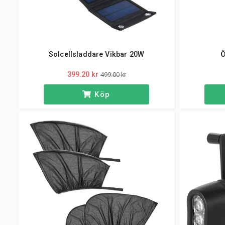
Solcellsladdare Vikbar 20W
Ö
399.20 kr
499.00 kr
Köp