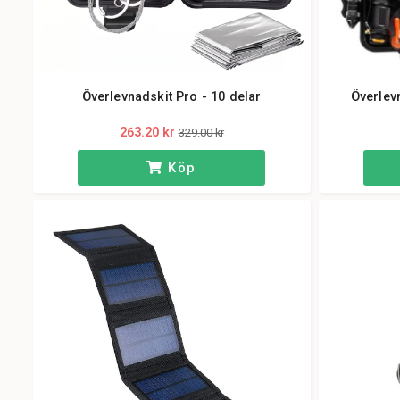
Överlevnadskit Pro - 10 delar
Överlev
263.20 kr
329.00 kr
Köp