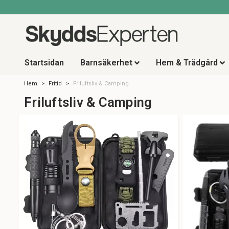
Startsidan
Barnsäkerhet
Hem & Trädgård
Hem
Fritid
Friluftsliv & Camping
Friluftsliv & Camping