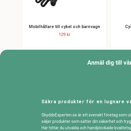
Mobilhållare till cykel och barnvagn
Cy
129 kr
Anmäl dig till v
Säkra produkter för en lugnare v
SkyddsExperten.se är ett svenskt företag som u
säljer produkter som sätter din säkerhet och tryg
Här hittar du utvalda och handplockade kvalitet