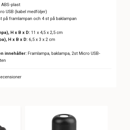
g ABS-plast
ro USB (kabel medföljer)
st på framlampan och 4 st på baklampan
pa), H x B x D:
11 x 4,5 x 2,5 cm
a), H x B x D:
6,5 x 3 x 2 cm
n innehåller:
Framlampa, baklampa, 2st Micro USB-
sten
Recensioner