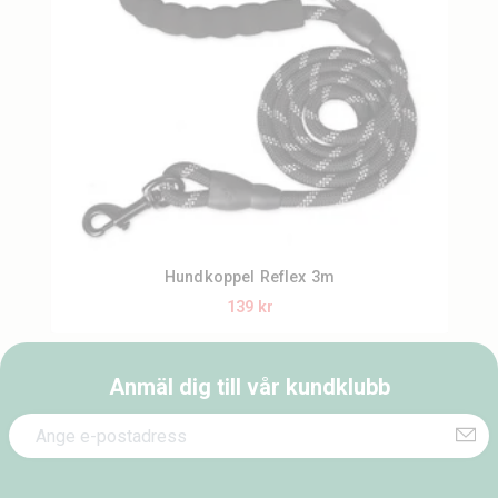
Hundkoppel Reflex 3m
139 kr
Anmäl dig till vår kundklubb