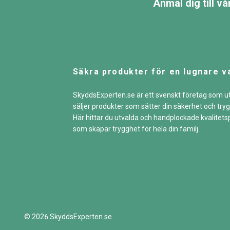
Anmäl dig till v
Säkra produkter för en lugnare v
SkyddsExperten.se är ett svenskt företag som u
säljer produkter som sätter din säkerhet och tryg
Här hittar du utvalda och handplockade kvalitet
som skapar trygghet för hela din familj.
© 2026 SkyddsExperten.se