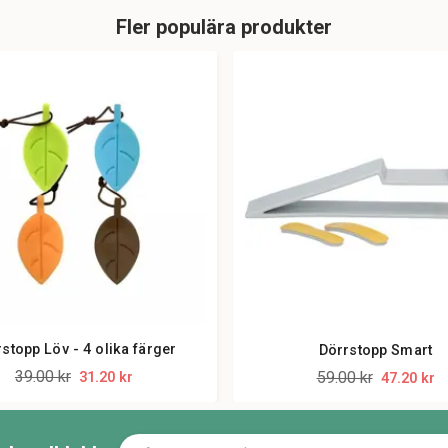
Fler populära produkter
stopp Löv - 4 olika färger
Dörrstopp Smart
39.00 kr
59.00 kr
31.20 kr
47.20 kr