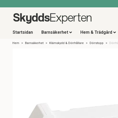
Startsidan
Barnsäkerhet
Hem & Trädgård
Hem
Barnsäkerhet
Klämskydd & Dörrhållare
Dörrstopp
Dörrhå