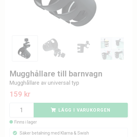
Mugghållare till barnvagn
Mugghållare av universal typ
159 kr
LÄGG I VARUKORGEN
Finns i lager
Säker betalning med Klarna & Swish