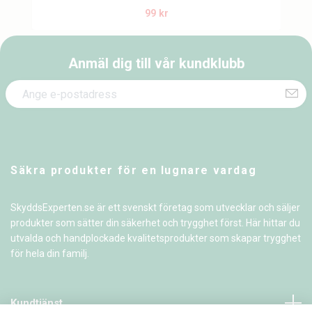
99 kr
Anmäl dig till vår kundklubb
Säkra produkter för en lugnare vardag
SkyddsExperten.se är ett svenskt företag som utvecklar och säljer
produkter som sätter din säkerhet och trygghet först. Här hittar du
utvalda och handplockade kvalitetsprodukter som skapar trygghet
för hela din familj.
Kundtjänst