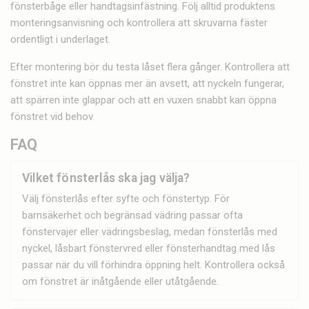
fönsterbåge eller handtagsinfästning. Följ alltid produktens
monteringsanvisning och kontrollera att skruvarna fäster
ordentligt i underlaget.
Efter montering bör du testa låset flera gånger. Kontrollera att
fönstret inte kan öppnas mer än avsett, att nyckeln fungerar,
att spärren inte glappar och att en vuxen snabbt kan öppna
fönstret vid behov.
FAQ
Vilket fönsterlås ska jag välja?
Välj fönsterlås efter syfte och fönstertyp. För
barnsäkerhet och begränsad vädring passar ofta
fönstervajer eller vädringsbeslag, medan fönsterlås med
nyckel, låsbart fönstervred eller fönsterhandtag med lås
passar när du vill förhindra öppning helt. Kontrollera också
om fönstret är inåtgående eller utåtgående.