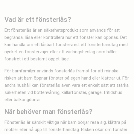
Vad är ett fönsterlås?
Ett fönsterlås är en säkerhetsprodukt som används för att
begränsa, låsa eller kontrollera hur ett fönster kan öppnas. Det
kan handla om ett låsbart fönstervred, ett fönsterhandtag med
nyckel, en fönstervajer eller ett vädringsbeslag som håller
fönstret i ett bestämt öppet läge.
För barnfamiljer används fönsterlås främst för att minska
risken att barn öppnar fönster på egen hand eller klättrar ut. För
andra hushåll kan fönsterlås även vara ett enkelt sätt att stärka
säkerheten vid bottenvåning, källarfönster, garage, fritidshus
eller balkongdörrar.
När behöver man fönsterlås?
Fönsterlås är särskilt viktiga när barn börjar resa sig, klättra på
möbler eller nå upp till fönsterhandtag. Risken ökar om fönster