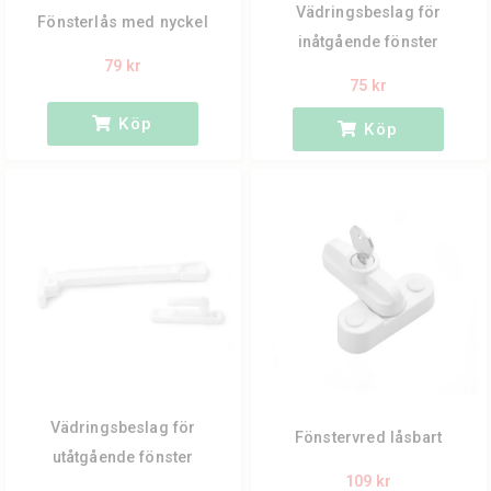
Vädringsbeslag för
Fönsterlås med nyckel
inåtgående fönster
79 kr
75 kr
Köp
Köp
Vädringsbeslag för
Fönstervred låsbart
utåtgående fönster
109 kr