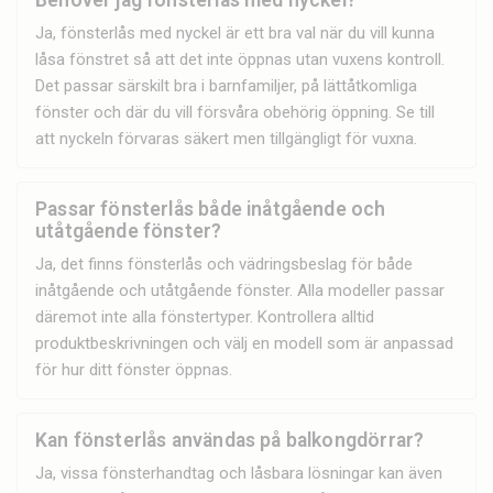
Ja, fönsterlås med nyckel är ett bra val när du vill kunna
låsa fönstret så att det inte öppnas utan vuxens kontroll.
Det passar särskilt bra i barnfamiljer, på lättåtkomliga
fönster och där du vill försvåra obehörig öppning. Se till
att nyckeln förvaras säkert men tillgängligt för vuxna.
Passar fönsterlås både inåtgående och
utåtgående fönster?
Ja, det finns fönsterlås och vädringsbeslag för både
inåtgående och utåtgående fönster. Alla modeller passar
däremot inte alla fönstertyper. Kontrollera alltid
produktbeskrivningen och välj en modell som är anpassad
för hur ditt fönster öppnas.
Kan fönsterlås användas på balkongdörrar?
Ja, vissa fönsterhandtag och låsbara lösningar kan även