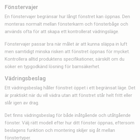
Fönstervajer
En fönstervajer begränsar hur långt fönstret kan öppnas. Den
monteras normalt mellan fönsterkarm och fönsterbåge och
används ofta för att skapa ett kontrollerat vädringsläge.
Fönstervajer passar bra när målet är att kunna släppa in luft
men samtidigt minska risken att fönstret öppnas för mycket.
Kontrollera alltid produktens specifikationer, särskilt om du
söker en typgodkänd lösning för barnsäkerhet.
Vädringsbeslag
Ett vädringsbeslag håller fönstret öppet i ett begränsat läge. Det
är praktiskt när du vill vädra utan att fönstret står helt fritt eller
slår igen av drag.
Det finns vädringsbeslag för både inåtgående och utåtgående
fönster. Välj rätt modell efter hur ditt fönster öppnas, eftersom
beslagens funktion och montering skiljer sig åt mellan
fönstertyper.