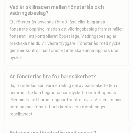
Vad är skillnaden mellan fönsterlås och
vädringsbeslag?
Ett fönsterlås används för att låsa eller begränsa
fönstrets öppning, medan ett vädringsbeslag främst håller
fönstret i ett kontrollerat öppet läge. Vädringsbeslag är
praktiska när du vill vädra tryggare. Fönsterlås med nyckel
ger mer kontroll när fönstret inte ska kunna öppnas utan
nyckel.
Är fönsterlås bra för barnsäkerhet?
Ja, fönsterlås kan vara en viktig del av barnsäkerheten i
hemmet. De kan begränsa hur mycket fönstret öppnas
eller hindra att barnet öppnar fönstret själv. Välj en lösning
som passar fönstret och kontrollera monteringen
regelbundet.
Behöver jag fönsterlås med nyckel?