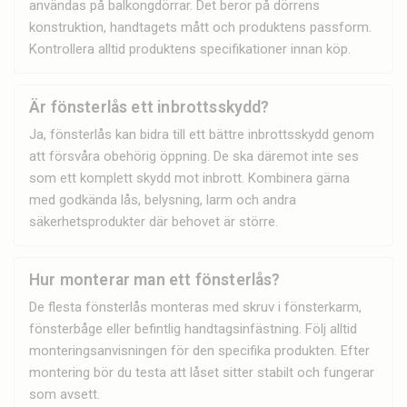
användas på balkongdörrar. Det beror på dörrens
konstruktion, handtagets mått och produktens passform.
Kontrollera alltid produktens specifikationer innan köp.
Är fönsterlås ett inbrottsskydd?
Ja, fönsterlås kan bidra till ett bättre inbrottsskydd genom
att försvåra obehörig öppning. De ska däremot inte ses
som ett komplett skydd mot inbrott. Kombinera gärna
med godkända lås, belysning, larm och andra
säkerhetsprodukter där behovet är större.
Hur monterar man ett fönsterlås?
De flesta fönsterlås monteras med skruv i fönsterkarm,
fönsterbåge eller befintlig handtagsinfästning. Följ alltid
monteringsanvisningen för den specifika produkten. Efter
montering bör du testa att låset sitter stabilt och fungerar
som avsett.